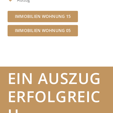
IMMOBILIEN WOHNUNG 15
IMMOBILIEN WOHNUNG 05
EIN AUSZUG
ERFOLGREIC